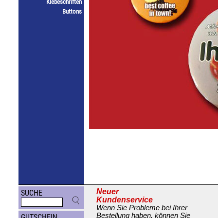
Klebeschriften
Buttons
Neuer
SUCHE
Kundenservice
Wenn Sie Probleme bei Ihrer
Bestellung haben, können Sie
GUTSCHEIN