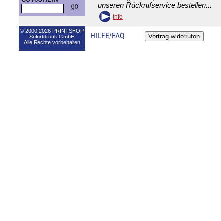
unseren Rückrufservice bestellen...
Info
© 2000-2026 PRINTSHOP
HILFE/FAQ
Sofortdruck GmbH
Alle Rechte vorbehalten