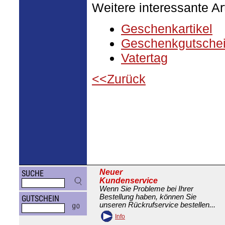
Weitere interessante Ar
Geschenkartikel
Geschenkgutsche
Vatertag
<<Zurück
Neuer
SUCHE
Kundenservice
Wenn Sie Probleme bei Ihrer
Bestellung haben, können Sie
GUTSCHEIN
unseren Rückrufservice bestellen...
Info