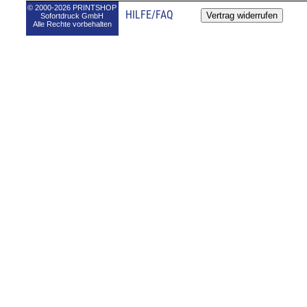
© 2000-2026 PRINTSHOP
HILFE/FAQ
Sofortdruck GmbH
Alle Rechte vorbehalten