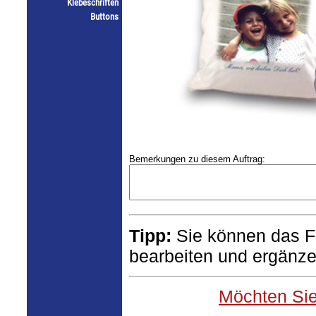
Klebeschriften
Buttons
Bemerkungen zu diesem Auftrag:
Tipp:
Sie können das F
bearbeiten und ergänzen
Möchten Sie